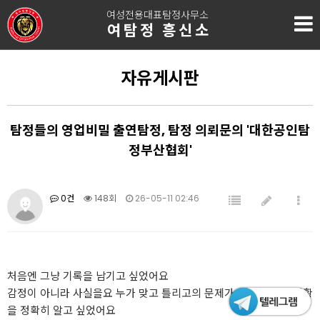
여성전용대표탐정사무소
여탐정 흥신소
자유게시판
탐정들의 영업비밀 출연탐정, 탐정 의뢰문의 '대한공인탐
정부산협회'
0건
148회
26-05-11 02:46
처음엔 그냥 기록을 남기고 싶었어요
감정이 아니라 사실을요 누가 맞고 틀리고의 문제가 아니라 지금 상황
을 정확히 알고 싶었어요