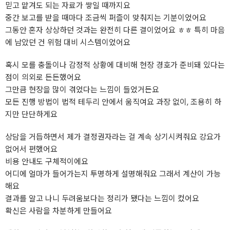
믿고 맡겨도 되는 자료가 쌓일 때까지요
중간 보고를 받을 때마다 조금씩 퍼즐이 맞춰지는 기분이었어요
그동안 혼자 상상하던 것과는 완전히 다른 결이었어요 ㅎㅎ 특히 마음
에 남았던 건 위험 대비 시스템이었어요
혹시 모를 충돌이나 감정적 상황에 대비해 현장 경호가 준비돼 있다는
점이 의외로 든든했어요
그만큼 현장을 많이 겪었다는 느낌이 들었거든요
모든 진행 방법이 법적 테두리 안에서 움직여요 과장 없이, 조용히 하
지만 단단하게요
상담을 거듭하면서 제가 결정권자라는 걸 계속 상기시켜줘요 강요가
없어서 편했어요
비용 안내도 구체적이에요
어디에 얼마가 들어가는지 투명하게 설명해줘요 그래서 계산이 가능
해요
결과를 알고 나니 두려움보다는 정리가 됐다는 느낌이 컸어요
확신은 사람을 차분하게 만들어요