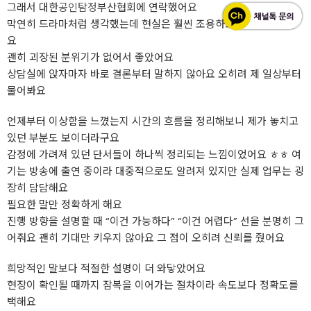
그래서 대한
공인탐정
부산협회에 연락했어요
막연히 드라마처럼 생각했는데 현실은 훨씬 조용하고 체계적이었어
요
괜히 괴장된 분위기가 없어서 좋았어요
상담실에 앉자마자 바로 결론부터 말하지 않아요 오히려 제 일상부터
물어봐요
언제부터 이상함을 느꼈는지 시간의 흐름을 정리해보니 제가 놓치고
있던 부분도 보이더라구요
감정에 가려져 있던 단서들이 하나씩 정리되는 느낌이었어요 ㅎㅎ 여
기는 방송에 출연 중이라 대중적으로도 알려져 있지만 실제 업무는 굉
장히 담담해요
필요한 말만 정확하게 해요
진행 방향을 설명할 때 “이건 가능하다” “이건 어렵다” 선을 분명히 그
어줘요 괜히 기대만 키우지 않아요 그 점이 오히려 신뢰를 줬어요
희망적인 말보다 적절한 설명이 더 와닿았어요
현장이 확인될 때까지 잠복을 이어가는 절차이라 속도보다 정확도를
택해요