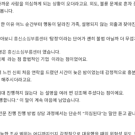
가까운 사람을 의심하게 되는 상황이 오더라고요. 외도, 불륜 문제로 혼자 
봅니다.
 이유 어느 순간부터 행동이 달라진 가족, 설명되지 않는 외출과 잦아진 
찾아보니
흥신소심부름센터
‘탐정’이라는 단어가 괜히 불법 아닐까 더 무
운영은
흥신소심부름센터
였습니다.
 ​ 라는 점 합법적인 기업 ​ 이라는 점이었어요.
서 느낀 신뢰 처음 연락을 드렸던 시간이 늦은 밤이었는데 감정적으로 
을 해주시더라고요.
대 진행하지 않는다 ​ 는 설명을 여러 번 강조해 주셨다는 점이에요.
행합니다.” 이 말이 계속 마음에 남았습니다.
전문 진행 진행 방법 상담 과정에서는 단순히 “의심된다”는 말만 듣고 끝
능한 조사 범위는 어디까지인지 감정적으로 대응했을 때의 위험성 외도, 