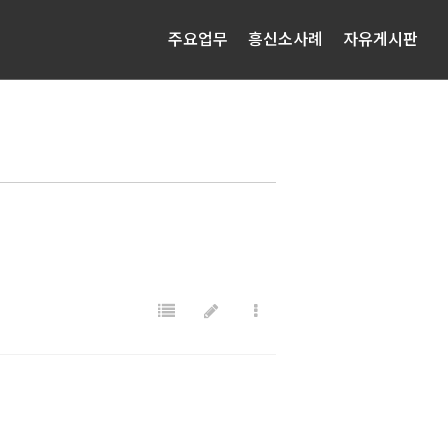
주요업무
흥신소사례
자유게시판