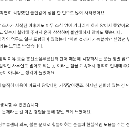
막연히 걱정했던 불안감이 상담 한 번으로 많이 사라졌어요.
함 조사가 시작된 이후에도 아무 소식 없이 기다리게 하지 않아서 좋았어요
고 있는지 설명해 주셔서 혼자 상상하며 불안해하지 않아도 됐습니다.
격의 업무도 일부 포함되어 있었는데 “이런 것까지 가능할까?” 싶었던 
이라는 느낌을 받았습니다.
정적 이유 요즘
흥신소심부름센터
단어 때문에 걱정하시는 분들 정말 많으
법적인 사무실로 믿어도 되는 곳 이라는 점을 계속해서 명확히 안내해 주
곳이 아니라는 생각이 들었어요.
때 솔직히 마음이 아프지 않았다면 거짓말이겠죠. 하지만 신뢰성 있는 건
생각할 수 있었습니다.
 문제라는 걸 이번 경험을 통해 정말 크게 느꼈어요.
심부름센터
외도, 불륜 문제로 힘들어하는 분들께 현실적인 도움을 주는 