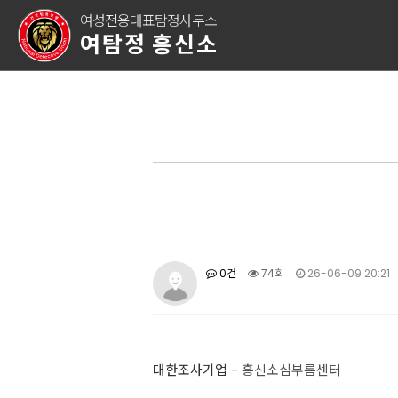
여성전용대표탐정사무소
여탐정 흥신소
0건
74회
26-06-09 20:21
대한조사기업 -
흥신소심부름센터