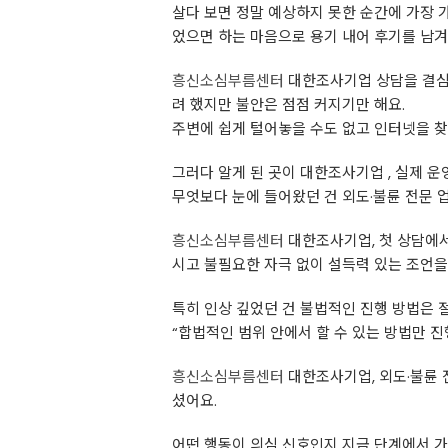
살다 보면 정말 예상하지 못한 순간에 가장 
었으면 하는 마음으로 용기 내어 후기를 남겨
흥신소심부름센터
대한조사기업 상담을 결심한
려 했지만 불안은 점점 커지기만 해요.
주변에 쉽게 털어놓을 수도 없고 인터넷을 
그러다 알게 된 곳이 대한조사기업 , 실제 
무엇보다 눈에 들어왔던 건 외도·불륜 전문 업체
흥신소심부름센터
대한조사기업, 첫 상담에
시고 불필요한 자극 없이 설득력 있는 조언
특히 인상 깊었던 건 불법적인 진행 방법은 절
“합법적인 범위 안에서 할 수 있는 방법만 진
흥신소심부름센터
대한조사기업, 외도·불륜 
셨어요.
어떤 행동이 의심 신호인지 지금 단계에서 가